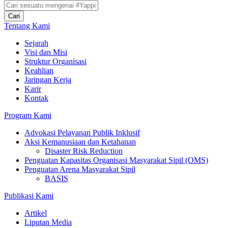
Cari
Tentang Kami
Sejarah
Visi dan Misi
Struktur Organisasi
Keahlian
Jaringan Kerja
Karir
Kontak
Program Kami
Advokasi Pelayanan Publik Inklusif
Aksi Kemanusiaan dan Ketahanan
Disaster Risk Reduction
Penguatan Kapasitas Organisasi Masyarakat Sipil (OMS)
Penguatan Arena Masyarakat Sipil
BASIS
Publikasi Kami
Artikel
Liputan Media