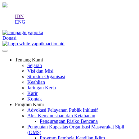
IDN
ENG
Donasi
Tentang Kami
Sejarah
Visi dan Misi
Struktur Organisasi
Keahlian
Jaringan Kerja
Karir
Kontak
Program Kami
Advokasi Pelayanan Publik Inklusif
Aksi Kemanusiaan dan Ketahanan
Pengurangan Risiko Bencana
Penguatan Kapasitas Organisasi Masyarakat Sipil
(OMS)
Program Pembela Keadilan Iklim