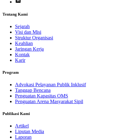
Tentang Kami
Sejarah
Visi dan Misi
Struktur Organisasi
Keahlian
Jaringan Kerja
Kontak
Karir
Program
Advokasi Pelayanan Publik Inklusif
Tanggap Bencana
Penguatan Kapasitas OMS
Penguatan Arena Masyarakat Sipil
Publikasi Kami
Artikel
Liputan Media
Laporan