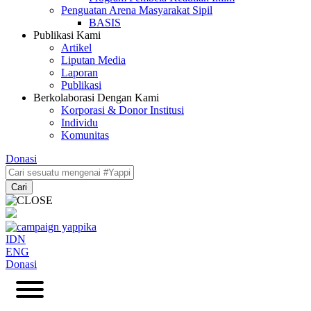
Penguatan Arena Masyarakat Sipil
BASIS
Publikasi Kami
Artikel
Liputan Media
Laporan
Publikasi
Berkolaborasi Dengan Kami
Korporasi & Donor Institusi
Individu
Komunitas
Donasi
Cari
IDN
ENG
Donasi