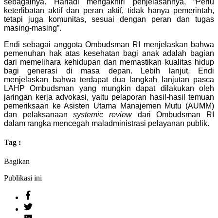
sebagainya. Hariadi mengakhiri penjelasannya, “Perlu
keterlibatan aktif dan peran aktif, tidak hanya pemerintah,
tetapi juga komunitas, sesuai dengan peran dan tugas
masing-masing”.
Endi sebagai anggota Ombudsman RI menjelaskan bahwa
pemenuhan hak atas kesehatan bagi anak adalah bagian
dari memelihara kehidupan dan memastikan kualitas hidup
bagi generasi di masa depan. Lebih lanjut, Endi
menjelaskan bahwa terdapat dua langkah lanjutan pasca
LAHP Ombudsman yang mungkin dapat dilakukan oleh
jaringan kerja advokasi, yaitu pelaporan hasil-hasil temuan
pemeriksaan ke Asisten Utama Manajemen Mutu (AUMM)
dan pelaksanaan
systemic review
dari Ombudsman RI
dalam rangka mencegah maladministrasi pelayanan publik.
Tag :
Bagikan
Publikasi ini