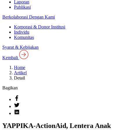
Laporan
Publikasi
Berkolaborasi Dengan Kami
Korporasi & Donor Institusi
Individu
Komunitas
Syarat & Kebijakan
Kembali
Home
Artikel
Detail
Bagikan
YAPPIKA-ActionAid, Lentera Anak