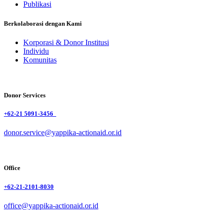
Publikasi
Berkolaborasi dengan Kami
Korporasi & Donor Institusi
Individu
Komunitas
Donor Services
+62-21 5091-3456
donor.service@yappika-actionaid.or.id
Office
+62-21-2101-8030
office@yappika-actionaid.or.id