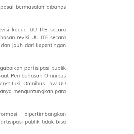
pasal bermasalah dibahas
isi kedua UU ITE secara
hasan revisi UU ITE secara
 dan jauh dari kepentingan
abaikan partisipasi publik
an saat Pembahasan Omnibus
onstitusi, Omnibus Law UU
 hanya menguntungkan para
rmasi, dipertimbangkan
tisipasi publik tidak bisa