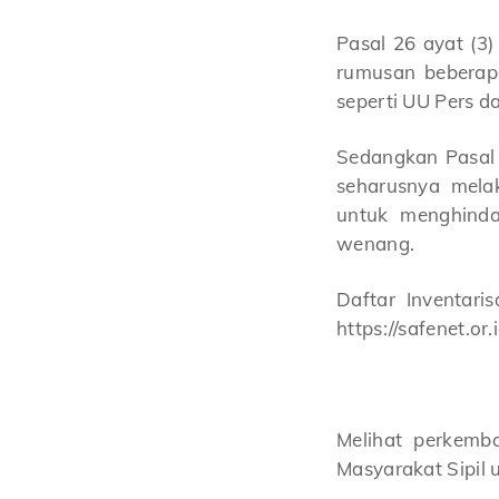
Pasal 26 ayat (3)
rumusan beberapa
seperti UU Pers d
Sedangkan Pasal 4
seharusnya melak
untuk menghinda
wenang.
Daftar Inventari
https://safenet.or
Melihat perkemb
Masyarakat Sipil 