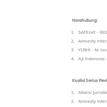
Narahubung:
SAFEnet - 08
Amnesty Inter
YLBHI - M. Isn
AJI Indonesia 
Koalisi Serius Revi
Aliansi Jurnal
Amnesty Inter