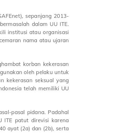
SAFEnet), sepanjang 2013-
 bermasalah dalam UU ITE.
 institusi atau organisasi
ncemaran nama atau ujaran
nghambat korban kekerasan
 digunakan oleh pelaku untuk
an kekerasan seksual yang
ndonesia telah memiliki UU
sal-pasal pidana. Padahal
 ITE patut direvisi karena
0 ayat (2a) dan (2b), serta