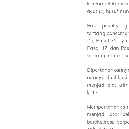
karena telah dia
ayat (1) huruf r
Pasal-pasal yang 
tentang pencemara
(1), Pasal 31 ayat
Pasal 47, dan Pas
tentang informas
Dipertahankanny
adanya duplikasi
menjadi alat krim
kritis.
Mempertahankan pa
menjadi latar b
berekspresi, ber