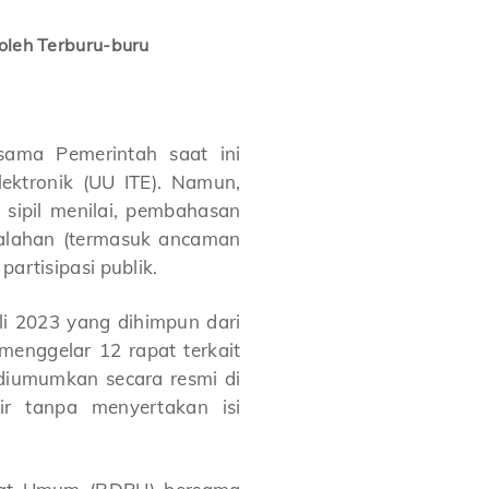
oleh Terburu-buru
rsama Pemerintah saat ini
ektronik (UU ITE). Namun,
t sipil menilai, pembahasan
salahan (termasuk ancaman
artisipasi publik.
li 2023 yang dihimpun dari
menggelar 12 rapat terkait
 diumumkan secara resmi di
r tanpa menyertakan isi