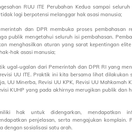
gesahan RUU ITE Perubahan Kedua sampai seluruh 
 tidak lagi berpotensi melanggar hak asasi manusia;
merintah dan DPR membuka proses pembahasan rev
gga publik mengetahui seluruh isi pembahasan. Pemba
kan menghasilkan aturan yang sarat kepentingan elite
hak-hak asasi manusia;
tik ugal-ugalan dari Pemerintah dan DPR RI yang meng
evisi UU ITE. Praktik ini kita bersama lihat dilakuk
ja, UU Minerba, Revisi UU KPK, Revisi UU Mahkamah K
visi KUHP yang pada akhirnya merugikan publik dan
iliki hak untuk didengarkan, mendapatkan info
dapatkan penjelasan, serta mengajukan komplain. Par
a dengan sosialisasi satu arah.