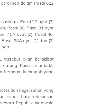
 peralihan dalam Pasal 622
susilaan, Pasal 27 ayat (3)
an, Pasal 30, Pasal 31 ayat
asal 45A ayat (2), Pasal 46,
 Pasal 28A ayat (1) dan (2)
 baru.
 tersebut akan berakibat
datang. Pasal ini terbukti
dan berbagai kelompok yang
rotes dan kegelisahan yang
man serius bagi kebebasan
Negara Republik Indonesia