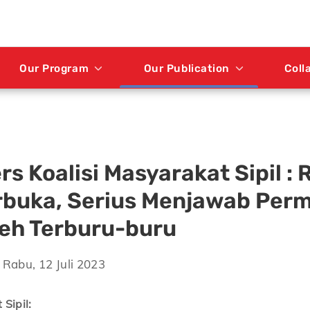
Our Program
Our Publication
Coll
rs Koalisi Masyarakat Sipil : 
rbuka, Serius Menjawab Per
leh Terburu-buru
Rabu, 12 Juli 2023
Sipil: