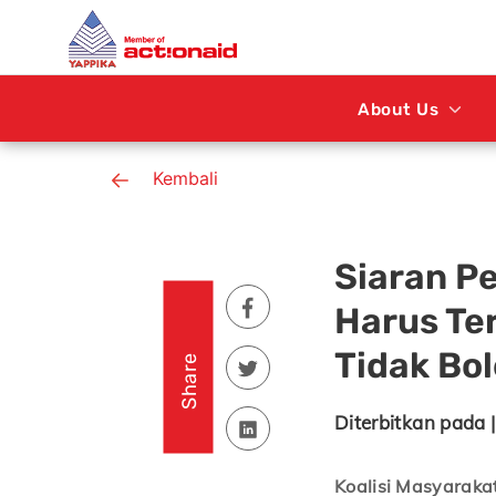
About Us
Kembali
Siaran Pe
Harus Te
Tidak Bo
Share
Diterbitkan pada |
Koalisi Masyarakat 