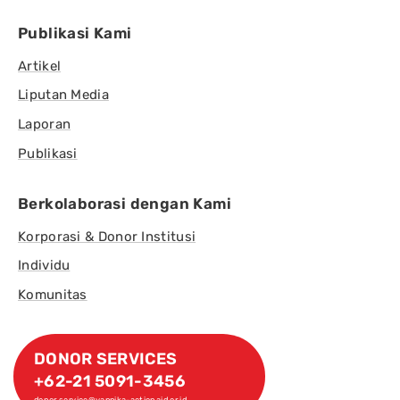
Publikasi Kami
Artikel
Liputan Media
Laporan
Publikasi
Berkolaborasi dengan Kami
Korporasi & Donor Institusi
Individu
Komunitas
DONOR SERVICES
+62-21 5091-3456
donor.service@yappika-actionaid.or.id