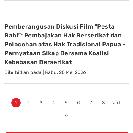
Pemberangusan Diskusi Film “Pesta
Babi”: Pembajakan Hak Berserikat dan
Pelecehan atas Hak Tradisional Papua -
Pernyataan Sikap Bersama Koalisi
Kebebasan Berserikat
Diterbitkan pada |
Rabu, 20 Mei 2026
1
2
3
4
5
6
7
8
Next
>>