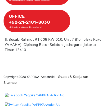
OFFICE
+62-21-2101-8030
office@yappika-actionaid.or.id
Jl. Basuki Rahmat RT 006 RW 010, Unit 7 (Kompleks Ruko
YAMAHA), Cipinang Besar Selatan, Jatinegara, Jakarta
Timur 13410
Syarat & Kebijakan
Copyright 2026 YAPPIKA-ActionAid
Sitemap