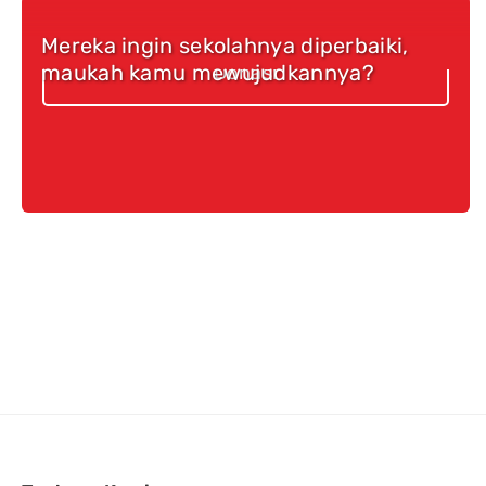
Mereka ingin sekolahnya diperbaiki,
maukah kamu mewujudkannya?
Donasi