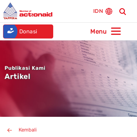
IDN
Donasi
Publikasi Kami
Artikel
Kembali