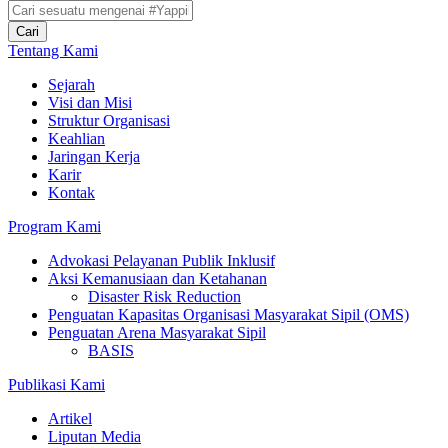
Cari
Tentang Kami
Sejarah
Visi dan Misi
Struktur Organisasi
Keahlian
Jaringan Kerja
Karir
Kontak
Program Kami
Advokasi Pelayanan Publik Inklusif
Aksi Kemanusiaan dan Ketahanan
Disaster Risk Reduction
Penguatan Kapasitas Organisasi Masyarakat Sipil (OMS)
Penguatan Arena Masyarakat Sipil
BASIS
Publikasi Kami
Artikel
Liputan Media