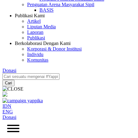
Penguatan Arena Masyarakat Sipil
BASIS
Publikasi Kami
Artikel
Liputan Media
Laporan
Publikasi
Berkolaborasi Dengan Kami
Korporasi & Donor Institusi
Individu
Komunitas
Donasi
Cari
IDN
ENG
Donasi