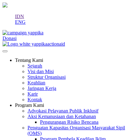
IDN
ENG
Donasi
Tentang Kami
Sejarah
Visi dan Misi
Struktur Organisasi
Keahlian
Jaringan Kerja
Karir
Kontak
Program Kami
Advokasi Pelayanan Publik Inklusif
Aksi Kemanusiaan dan Ketahanan
Pengurangan Risiko Bencana
Penguatan Kapasitas Organisasi Masyarakat Sipil
(OMS)
Program Pembela Keadilan Iklim