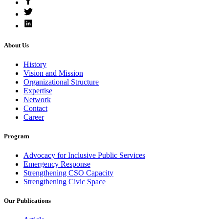
About Us
History
Vision and Mission
Organizational Structure
Expertise
Network
Contact
Career
Program
Advocacy for Inclusive Public Services
Emergency Response
Strengthening CSO Capacity
Strengthening Civic Space
Our Publications