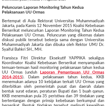
Peluncuran Laporan Monitoring Tahun Kedua
Pelaksanaan UU Ormas
Bertempat di Aula Rektorat Universitas Muhammadiyah
Jakarta, pada Kamis 12 November 2015 Koalisi Kebebasan
Berserikat meluncurkan Laporan Monitoring Tahun Kedua
Pelaksanaan UU Ormas. Peluncuran yang dikemas dalam
diskusi publik tersebut bekerja sama dengan Universitas
Muhammadiyah Jakarta dan dibuka oleh Rektor UMJ Dr.
Syaiful Bahkri SH., MH.
Fransisca Fitri Direktur Eksekutif YAPPIKA sekaligus
Koordinator Koalisi Kebebasan Berserikat menyampaikan
temuan-temuan hasil monitoring pelaksanaan tahun kedua
UU Ormas (unduh
Laporan Pemantauan UU Ormas
2014-2015
). Dalam pelaksanaan tahun kedua, KKB
menemukan adanya 10 kebijakan terkait UU Ormas yang
diterbitkan oleh pemerintah pusat dan daerah dalam
bentuk surat edaran, peraturan Bupati dan 1 buah qanun.
KKB menemukan pula 35 peristiwa dan 39 tindakan yang
bertentangan dengan prinsip kebebasan berkumpul dan
berserikat. Bentuk tindakan tersebut meliputi kewajiban