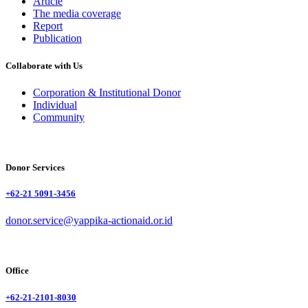
Article
The media coverage
Report
Publication
Collaborate with Us
Corporation & Institutional Donor
Individual
Community
Donor Services
+62-21 5091-3456
donor.service@yappika-actionaid.or.id
Office
+62-21-2101-8030