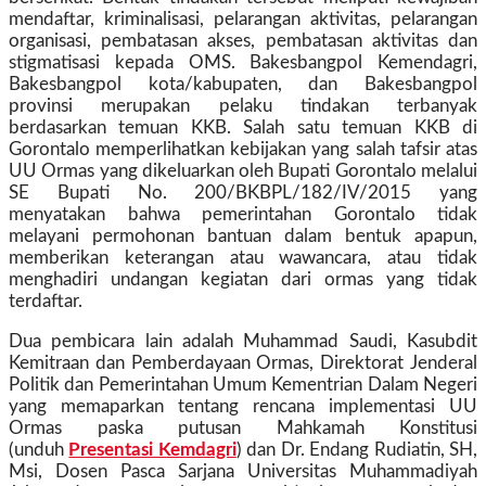
mendaftar, kriminalisasi, pelarangan aktivitas, pelarangan
organisasi, pembatasan akses, pembatasan aktivitas dan
stigmatisasi kepada OMS. Bakesbangpol Kemendagri,
Bakesbangpol kota/kabupaten, dan Bakesbangpol
provinsi merupakan pelaku tindakan terbanyak
berdasarkan temuan KKB. Salah satu temuan KKB di
Gorontalo memperlihatkan kebijakan yang salah tafsir atas
UU Ormas yang dikeluarkan oleh Bupati Gorontalo melalui
SE Bupati No. 200/BKBPL/182/IV/2015 yang
menyatakan bahwa pemerintahan Gorontalo tidak
melayani permohonan bantuan dalam bentuk apapun,
memberikan keterangan atau wawancara, atau tidak
menghadiri undangan kegiatan dari ormas yang tidak
terdaftar.
Dua pembicara lain adalah Muhammad Saudi, Kasubdit
Kemitraan dan Pemberdayaan Ormas, Direktorat Jenderal
Politik dan Pemerintahan Umum Kementrian Dalam Negeri
yang memaparkan tentang rencana implementasi UU
Ormas paska putusan Mahkamah Konstitusi
(unduh
Presentasi Kemdagri
) dan Dr. Endang Rudiatin, SH,
Msi, Dosen Pasca Sarjana Universitas Muhammadiyah