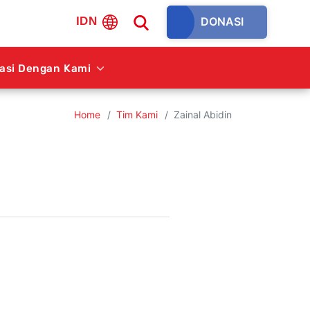
DONASI
IDN
rasi Dengan Kami
Home
Tim Kami
Zainal Abidin