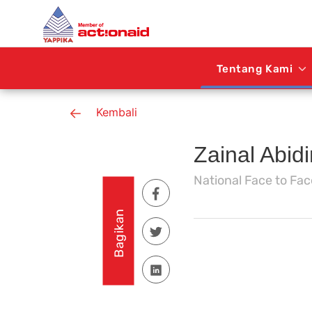
Tentang Kami
Kembali
Zainal Abidi
National Face to Fa
Bagikan