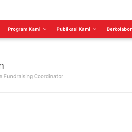
Program Kami
Publikasi Kami
Berkolabo
n
ce Fundraising Coordinator