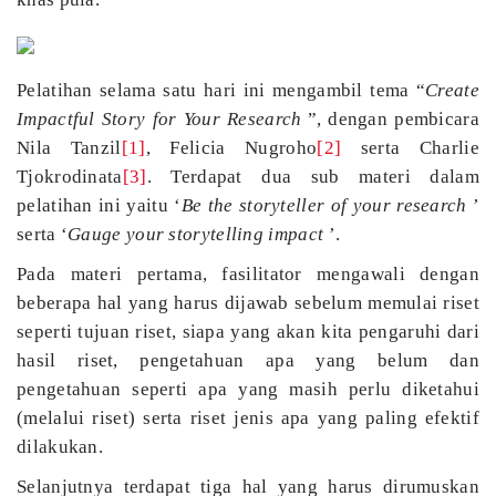
Pelatihan selama satu hari ini mengambil tema “
Create
Impactful Story for Your Research
”, dengan pembicara
Nila Tanzil
[1]
, Felicia Nugroho
[2]
serta Charlie
Tjokrodinata
[3]
. Terdapat dua sub materi dalam
pelatihan ini yaitu ‘
Be the storyteller of your research
’
serta ‘
Gauge your storytelling impact
’.
Pada materi pertama, fasilitator mengawali dengan
beberapa hal yang harus dijawab sebelum memulai riset
seperti tujuan riset, siapa yang akan kita pengaruhi dari
hasil riset, pengetahuan apa yang belum dan
pengetahuan seperti apa yang masih perlu diketahui
(melalui riset) serta riset jenis apa yang paling efektif
dilakukan.
Selanjutnya terdapat tiga hal yang harus dirumuskan