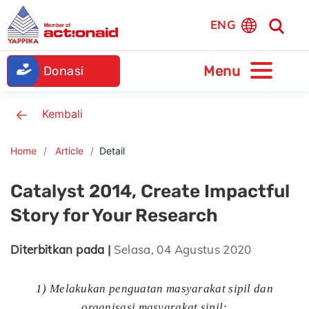
ENG
Donasi
Kembali
Home
Article
Detail
Catalyst 2014, Create Impactful
Story for Your Research
Diterbitkan pada |
Selasa, 04 Agustus 2020
1) Melakukan penguatan masyarakat sipil dan
organisasi masyarakat sipil;