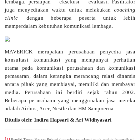
lembaga, persiapan – eksekusi – evaluasi. Fasilitator
juga menyediakan waktu untuk melakukan
coaching
clinic
dengan beberapa peserta untuk lebih
memperdalam kebutuhan komunikasi lembaga.
MAVERICK merupakan perusahaan penyedia jasa
konsultasi komunikasi yang mempunyai perhatian
utama pada komunikasi perusahaan dan komunikasi
pemasaran, dalam kerangka merancang relasi dinamis
antara pihak yang membiayai, memiliki dan membayar
media. Perusahaan ini berdiri sejak tahun 2002.
Beberapa perusahaan yang menggunakan jasa mereka
adalah Airbus, Acer, Nestle dan HM Sampoerna.
Ditulis oleh: Indira Hapsari & Ari Widhyasari
[
1]
Pendiri Taman Bacaan Pelangi (tamanbacaanpelangi.com), praktisi komunikasi,