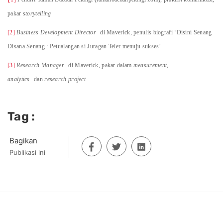
pakar
storytelling
[2]
Business Development Director
di Maverick, penulis biografi ‘Disini Senang
Disana Senang : Petualangan si Juragan Teler menuju sukses’
[3]
Research Manager
di Maverick, pakar dalam
measurement,
analytics
dan
research project
Tag :
Bagikan
Publikasi ini