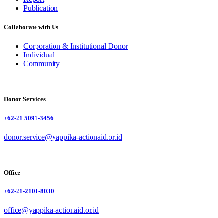
Publication
Collaborate with Us
Corporation & Institutional Donor
Individual
Community
Donor Services
+62-21 5091-3456
donor.service@yappika-actionaid.or.id
Office
+62-21-2101-8030
office@yappika-actionaid.or.id