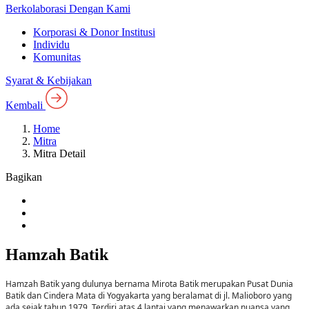
Berkolaborasi Dengan Kami
Korporasi & Donor Institusi
Individu
Komunitas
Syarat & Kebijakan
Kembali
Home
Mitra
Mitra Detail
Bagikan
Hamzah Batik
Hamzah Batik yang dulunya bernama Mirota Batik merupakan Pusat Dunia
Batik dan Cindera Mata di Yogyakarta yang beralamat di jl. Malioboro yang
ada sejak tahun 1979. Terdiri atas 4 lantai yang menawarkan nuansa yang