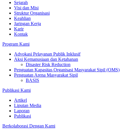
Sejarah
Visi dan Misi
Struktur Organisasi
Keahlian
Jaringan Kerja
Karir
Kontak
Program Kami
Advokasi Pelayanan Publik Inklusif
Aksi Kemanusiaan dan Ketahanan
Disaster Risk Reduction
Penguatan Kapasitas Organisasi Masyarakat Sipil (OMS)
Penguatan Arena Masyarakat Sipil
BASIS
Publikasi Kami
Artikel
Liputan Media
Laporan
Publikasi
Berkolaborasi Dengan Kami