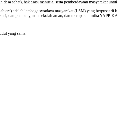
an desa sehat), hak asasi manusia, serta pemberdayaan masyarakat unt
ahtera) adalah lembaga swadaya masyarakat (LSM) yang berpusat di
iterasi, dan pembangunan sekolah aman, dan merupakan mitra YAPPIK
judul yang sama.