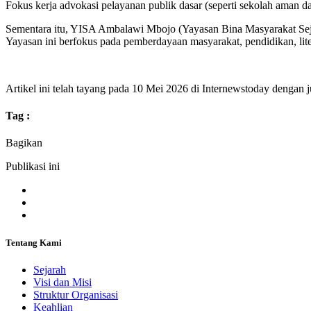
Fokus kerja advokasi pelayanan publik dasar (seperti sekolah aman d
Sementara itu, YISA Ambalawi Mbojo (Yayasan Bina Masyarakat Sej
Yayasan ini berfokus pada pemberdayaan masyarakat, pendidikan, l
Artikel ini telah tayang pada 10 Mei 2026 di Internewstoday dengan 
Tag :
Bagikan
Publikasi ini
Tentang Kami
Sejarah
Visi dan Misi
Struktur Organisasi
Keahlian