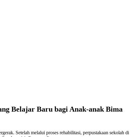
ng Belajar Baru bagi Anak-anak Bima
rak. Setelah melalui proses rehabilitasi, perpustakaan sekolah di