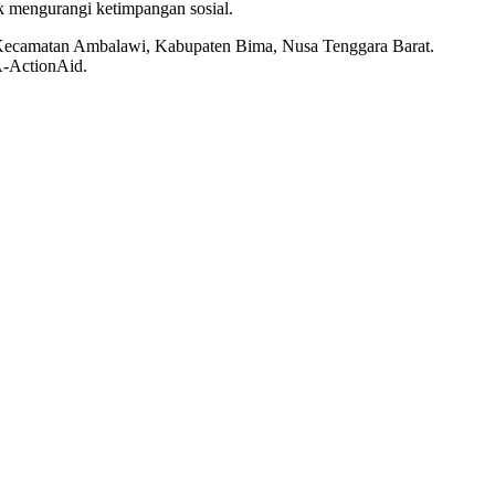
uk mengurangi ketimpangan sosial.
 Kecamatan Ambalawi, Kabupaten Bima, Nusa Tenggara Barat.
A-ActionAid.