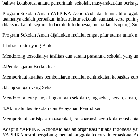
bahwa kolaborasi antara pemerintah, sekolah, masyarakat,dan berbag
Program Sekolah Aman YAPPIKA-ActionAid adalah inisiatif unggulan
utamanya adalah perbaikan infrastruktur sekolah, sanitasi, serta p
dilaksanakan di sejumlah daerah di Indonesia, antara lain Kupang,
Program Sekolah Aman dijalankan melalui empat pilar utama untuk m
1.Infrastruktur yang Baik
Mendorong tersedianya fasilitas dan sarana prasarana sekolah yang ama
2.Pembelajaran Berkualitas
Memperkuat kualitas pembelajaran melalui peningkatan kapasitas guru,
3.Lingkungan yang Sehat
Mendorong terciptanya lingkungan sekolah yang sehat, bersih, aman,
4.Akuntabilitas Sekolah dan Pelayanan Pendidikan
Memperkuat partisipasi masyarakat, transparansi, serta kolaborasi an
Adapun YAPPIKA-ActionAid adalah organisasi nirlaba Indonesia yang 
YAPPIKA resmi bergabung menjadi anggota federasi internasional Acti