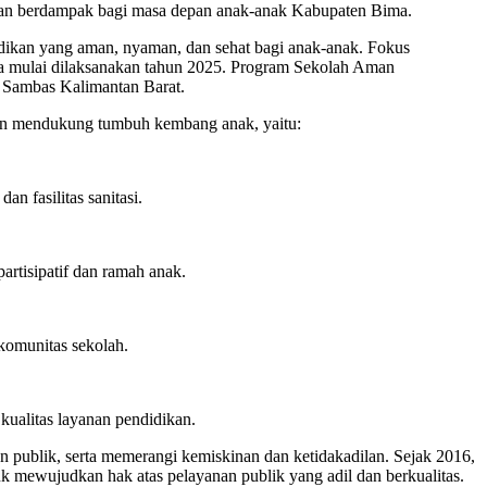
f, dan berdampak bagi masa depan anak-anak Kabupaten Bima.
dikan yang aman, nyaman, dan sehat bagi anak-anak. Fokus
Bima mulai dilaksanakan tahun 2025. Program Sekolah Aman
n Sambas Kalimantan Barat.
 dan mendukung tumbuh kembang anak, yaitu:
n fasilitas sanitasi.
artisipatif dan ramah anak.
komunitas sekolah.
kualitas layanan pendidikan.
 publik, serta memerangi kemiskinan dan ketidakadilan. Sejak 2016,
uk mewujudkan hak atas pelayanan publik yang adil dan berkualitas.