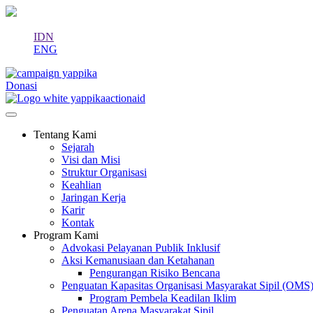
IDN
ENG
Donasi
Tentang Kami
Sejarah
Visi dan Misi
Struktur Organisasi
Keahlian
Jaringan Kerja
Karir
Kontak
Program Kami
Advokasi Pelayanan Publik Inklusif
Aksi Kemanusiaan dan Ketahanan
Pengurangan Risiko Bencana
Penguatan Kapasitas Organisasi Masyarakat Sipil (OMS
Program Pembela Keadilan Iklim
Penguatan Arena Masyarakat Sipil