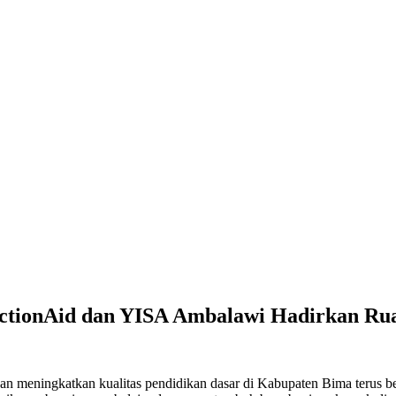
ctionAid dan YISA Ambalawi Hadirkan Rua
meningkatkan kualitas pendidikan dasar di Kabupaten Bima terus berge