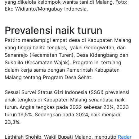
yang dikelola kelompok wanita tani di Malang. Foto:
Eko Widianto/Mongabay Indonesia.
Prevalensi naik turun
Pattiro mendampigi empat desa di Kabupaten Malang
yang tinggi balita tengkes, yakni Gedogwetan, dan
Sananrejo (Kecamatan Turen), Desa Kidangbang dan
Sukolilo (Kecamatan Wajak). Program ini tertuang
dalam kerja sama dengan Pemerintah Kabupaten
Malang tentang Program Desa Sehat.
Sesuai Survei Status Gizi Indonesia (SSGI) prevalensi
anak tengkes di Kabupaten Malang senantiasa naik
turun. Angka tengkes pada 2022 sebesar 23%, 2023
turun 19,5%. Sedangkan pada 2024, naik menjadi
23,3%.
Lathifah Shohib, Wakil Bupati Malang, mengutip
Radar