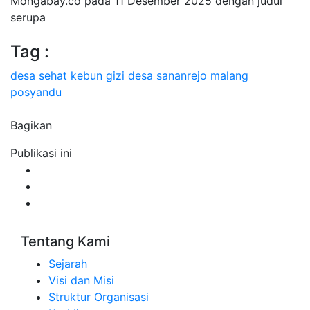
Mongabay.co pada 11 Desember 2025 dengan judul
serupa
Tag :
desa sehat
kebun gizi
desa sananrejo
malang
posyandu
Bagikan
Publikasi ini
Tentang Kami
Sejarah
Visi dan Misi
Struktur Organisasi