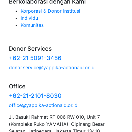
Berkolaborasi dengan Kami
Korporasi & Donor Institusi
Individu
Komunitas
Donor Services
+62-21 5091-3456
donor.service@yappika-actionaid.or.id
Office
+62-21-2101-8030
office@yappika-actionaid.or.id
Jl. Basuki Rahmat RT 006 RW 010, Unit 7
(Kompleks Ruko YAMAHA), Cipinang Besar
Selatan, Jatinegara, Jakarta Timur 13410