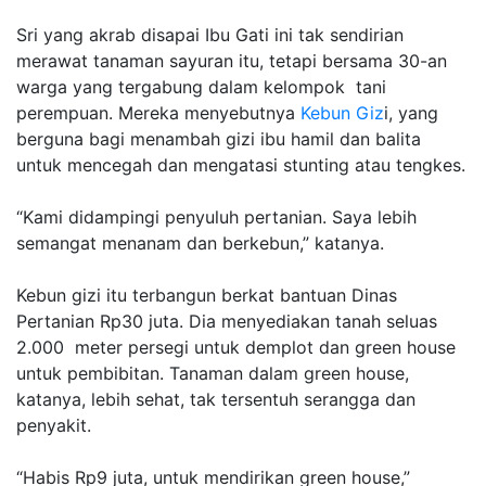
Sri yang akrab disapai Ibu Gati ini tak sendirian
merawat tanaman sayuran itu, tetapi bersama 30-an
warga yang tergabung dalam kelompok tani
perempuan. Mereka menyebutnya
Kebun Giz
i, yang
berguna bagi menambah gizi ibu hamil dan balita
untuk mencegah dan mengatasi
stunting
atau tengkes.
“Kami didampingi penyuluh pertanian. Saya lebih
semangat menanam dan berkebun,” katanya.
Kebun gizi itu terbangun berkat bantuan Dinas
Pertanian Rp30 juta. Dia menyediakan tanah seluas
2.000 meter persegi untuk demplot dan
green house
untuk pembibitan. Tanaman dalam
green house
,
katanya, lebih sehat, tak tersentuh serangga dan
penyakit.
“Habis Rp9 juta, untuk mendirikan
green house
,”