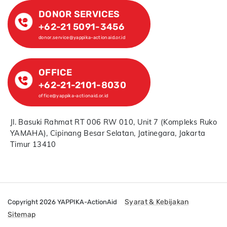
DONOR SERVICES
+62-21 5091-3456
donor.service@yappika-actionaid.or.id
OFFICE
+62-21-2101-8030
office@yappika-actionaid.or.id
Jl. Basuki Rahmat RT 006 RW 010, Unit 7 (Kompleks Ruko
YAMAHA), Cipinang Besar Selatan, Jatinegara, Jakarta
Timur 13410
Syarat & Kebijakan
Copyright 2026 YAPPIKA-ActionAid
Sitemap