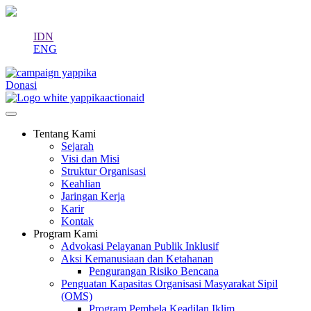
IDN
ENG
Donasi
Tentang Kami
Sejarah
Visi dan Misi
Struktur Organisasi
Keahlian
Jaringan Kerja
Karir
Kontak
Program Kami
Advokasi Pelayanan Publik Inklusif
Aksi Kemanusiaan dan Ketahanan
Pengurangan Risiko Bencana
Penguatan Kapasitas Organisasi Masyarakat Sipil
(OMS)
Program Pembela Keadilan Iklim