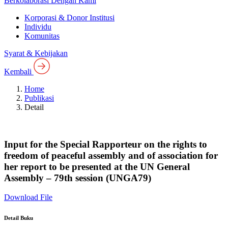
Berkolaborasi Dengan Kami
Korporasi & Donor Institusi
Individu
Komunitas
Syarat & Kebijakan
Kembali
Home
Publikasi
Detail
Input for the Special Rapporteur on the rights to
freedom of peaceful assembly and of association for
her report to be presented at the UN General
Assembly – 79th session (UNGA79)
Download File
Detail Buku