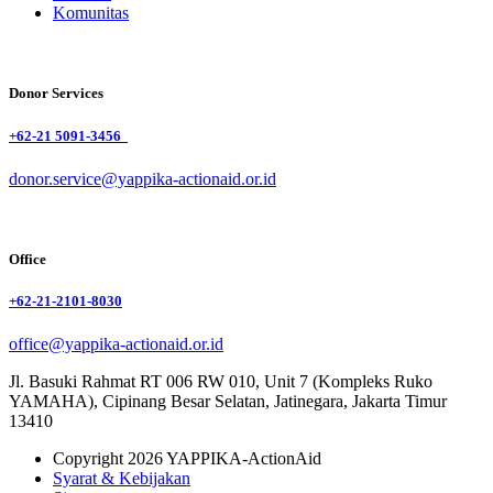
Komunitas
Donor Services
+62-21 5091-3456
donor.service@yappika-actionaid.or.id
Office
+62-21-2101-8030
office@yappika-actionaid.or.id
Jl. Basuki Rahmat RT 006 RW 010, Unit 7 (Kompleks Ruko
YAMAHA), Cipinang Besar Selatan, Jatinegara, Jakarta Timur
13410
Copyright 2026 YAPPIKA-ActionAid
Syarat & Kebijakan