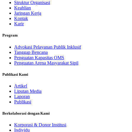
Struktur Organisasi
Keahlian
Jaringan Kerja
Kontak
Karir
Program
Advokasi Pelayanan Publik Inklusif
Tanggap Bencana
Penguatan Kapasitas OMS
Penguatan Arena Masyarakat Sipil
Publikasi Kami
Artikel
Liputan Media
Laporan
Publikasi
Berkolaborasi dengan Kami
Korporasi & Donor Institusi
Individu