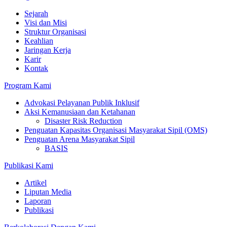
Sejarah
Visi dan Misi
Struktur Organisasi
Keahlian
Jaringan Kerja
Karir
Kontak
Program Kami
Advokasi Pelayanan Publik Inklusif
Aksi Kemanusiaan dan Ketahanan
Disaster Risk Reduction
Penguatan Kapasitas Organisasi Masyarakat Sipil (OMS)
Penguatan Arena Masyarakat Sipil
BASIS
Publikasi Kami
Artikel
Liputan Media
Laporan
Publikasi