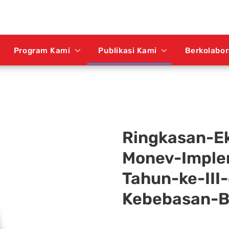
Program Kami
Publikasi Kami
Berkolabo
Ringkasan-Ek
Monev-Imple
Tahun-ke-III
Kebebasan-B