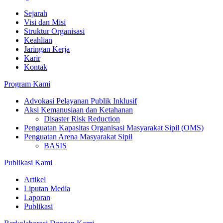
Sejarah
Visi dan Misi
Struktur Organisasi
Keahlian
Jaringan Kerja
Karir
Kontak
Program Kami
Advokasi Pelayanan Publik Inklusif
Aksi Kemanusiaan dan Ketahanan
Disaster Risk Reduction
Penguatan Kapasitas Organisasi Masyarakat Sipil (OMS)
Penguatan Arena Masyarakat Sipil
BASIS
Publikasi Kami
Artikel
Liputan Media
Laporan
Publikasi