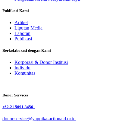
Publikasi Kami
Artikel
Liputan Media
Laporan
Publikasi
Berkolaborasi dengan Kami
Korporasi & Donor Institusi
Individu
Komunitas
Donor Services
+62-21 5091-3456
donor.service@yappika-actionaid.or.id