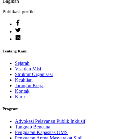
Bagikan
Publikasi profile
Tentang Kami
Sejarah
Visi dan Misi
Struktur Organisasi
Keahlian
Jaringan Kerja
Kontak
Karir
Program
Advokasi Pelayanan Publik Inklusif
Tanggap Bencana
Penguatan Kapasitas OMS
Penguatan Arena Masyarakat Sipil