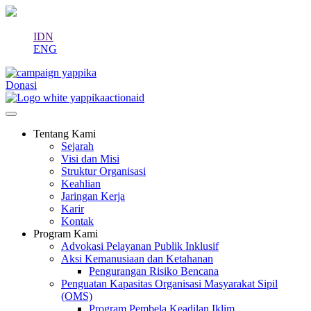
IDN
ENG
Donasi
Tentang Kami
Sejarah
Visi dan Misi
Struktur Organisasi
Keahlian
Jaringan Kerja
Karir
Kontak
Program Kami
Advokasi Pelayanan Publik Inklusif
Aksi Kemanusiaan dan Ketahanan
Pengurangan Risiko Bencana
Penguatan Kapasitas Organisasi Masyarakat Sipil
(OMS)
Program Pembela Keadilan Iklim