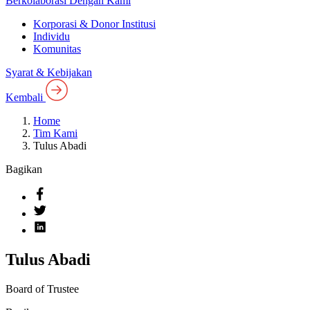
Berkolaborasi Dengan Kami
Korporasi & Donor Institusi
Individu
Komunitas
Syarat & Kebijakan
Kembali
Home
Tim Kami
Tulus Abadi
Bagikan
Tulus Abadi
Board of Trustee