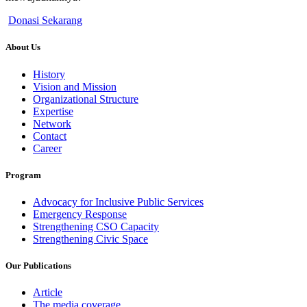
Donasi Sekarang
About Us
History
Vision and Mission
Organizational Structure
Expertise
Network
Contact
Career
Program
Advocacy for Inclusive Public Services
Emergency Response
Strengthening CSO Capacity
Strengthening Civic Space
Our Publications
Article
The media coverage