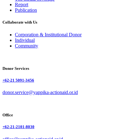
Report
Publication
Collaborate with Us
Corporation & Institutional Donor
Individual
Community
Donor Services
+62-21 5091-3456
donor.service@yappika-actionaid.or.id
Office
+62-21-2101-8030