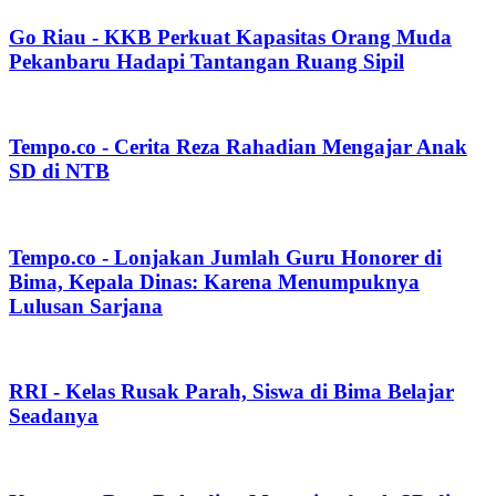
Go Riau - KKB Perkuat Kapasitas Orang Muda
Pekanbaru Hadapi Tantangan Ruang Sipil
Tempo.co - Cerita Reza Rahadian Mengajar Anak
SD di NTB
Tempo.co - Lonjakan Jumlah Guru Honorer di
Bima, Kepala Dinas: Karena Menumpuknya
Lulusan Sarjana
RRI - Kelas Rusak Parah, Siswa di Bima Belajar
Seadanya