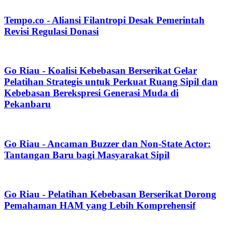
Tempo.co - Aliansi Filantropi Desak Pemerintah
Revisi Regulasi Donasi
Go Riau - Koalisi Kebebasan Berserikat Gelar
Pelatihan Strategis untuk Perkuat Ruang Sipil dan
Kebebasan Berekspresi Generasi Muda di
Pekanbaru
Go Riau - Ancaman Buzzer dan Non-State Actor:
Tantangan Baru bagi Masyarakat Sipil
Go Riau - Pelatihan Kebebasan Berserikat Dorong
Pemahaman HAM yang Lebih Komprehensif