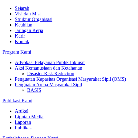
Sejarah
Visi dan Misi
Struktur Organisasi
Keahlian
Jaringan Kerja
Karir
Kontak
Program Kami
Advokasi Pelayanan Publik Inklusif
Aksi Kemanusiaan dan Ketahanan
Disaster Risk Reduction
Penguatan Kapasitas Organisasi Masyarakat Sipil (OMS)
Penguatan Arena Masyarakat Sipil
BASIS
Publikasi Kami
Artikel
Liputan Media
Laporan
Publikasi