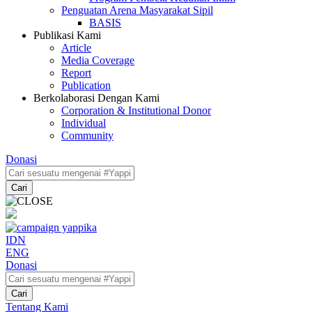
Penguatan Arena Masyarakat Sipil
BASIS
Publikasi Kami
Article
Media Coverage
Report
Publication
Berkolaborasi Dengan Kami
Corporation & Institutional Donor
Individual
Community
Donasi
Cari
IDN
ENG
Donasi
Cari
Tentang Kami