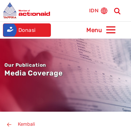
IDN
Donasi
Our Publication
Media Coverage
Kembali