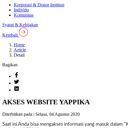
Korporasi & Donor Institusi
Individu
Komunitas
Syarat & Kebijakan
Kembali
Home
Article
Detail
Bagikan
AKSES WEBSITE YAPPIKA
Diterbitkan pada |
Selasa, 04 Agustus 2020
Saat ini Anda bisa mengakses informasi yang masuk dalam 