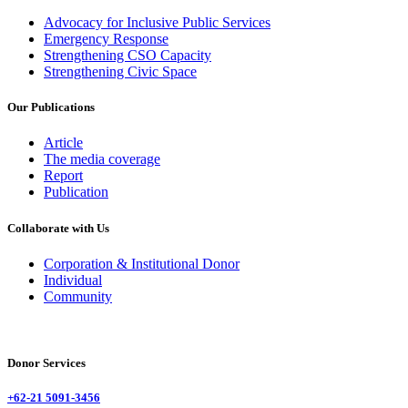
Advocacy for Inclusive Public Services
Emergency Response
Strengthening CSO Capacity
Strengthening Civic Space
Our Publications
Article
The media coverage
Report
Publication
Collaborate with Us
Corporation & Institutional Donor
Individual
Community
Donor Services
+62-21 5091-3456