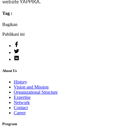
website YAPPIKA.
Tag :
Bagikan
Publikasi ini
About Us
History
Vision and Mission
Organizational Structure
Expertise
Network
Contact
Career
Program