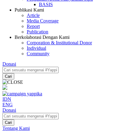
BASIS
Publikasi Kami
Article
Media Coverage
Report
Publication
Berkolaborasi Dengan Kami
Corporation & Institutional Donor
Individual
Community
Donasi
Cari
IDN
ENG
Donasi
Cari
Tentang Kami