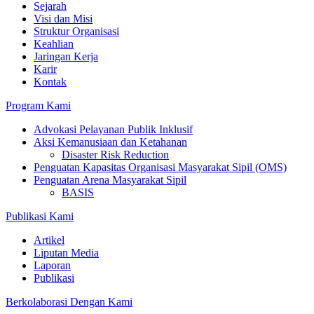
Sejarah
Visi dan Misi
Struktur Organisasi
Keahlian
Jaringan Kerja
Karir
Kontak
Program Kami
Advokasi Pelayanan Publik Inklusif
Aksi Kemanusiaan dan Ketahanan
Disaster Risk Reduction
Penguatan Kapasitas Organisasi Masyarakat Sipil (OMS)
Penguatan Arena Masyarakat Sipil
BASIS
Publikasi Kami
Artikel
Liputan Media
Laporan
Publikasi
Berkolaborasi Dengan Kami