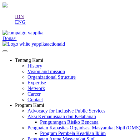
IDN
ENG
Donasi
Tentang Kami
History
Vision and mission
Organizational Structure
Expertise
Network
Career
Contact
Program Kami
Advocacy for Inclusive Public Services
Aksi Kemanusiaan dan Ketahanan
Pengurangan Risiko Bencana
Penguatan Kapasitas Organisasi Masyarakat Sipil (OMS
Program Pembela Keadilan Iklim
Penguatan Arena Masyarakat Sipil