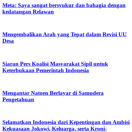
Meta: Saya sangat bersyukur dan bahagia dengan
kedatangan Relawan
Mengembalikan Arah yang Tepat dalam Revisi UU
Desa
Siaran Pers Koalisi Masyarakat Sipil untuk
Keterbukaan Pemerintah Indonesia
Mengantar Natoen Berlayar di Samudera
Pengetahuan
Selamatkan Indonesia dari Kepentingan dan Ambisi
Kekuasaan Jokowi, Keluarga, serta Kroni-