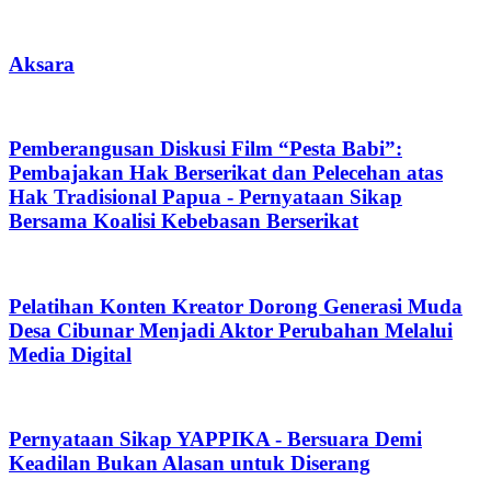
Aksara
Pemberangusan Diskusi Film “Pesta Babi”:
Pembajakan Hak Berserikat dan Pelecehan atas
Hak Tradisional Papua - Pernyataan Sikap
Bersama Koalisi Kebebasan Berserikat
Pelatihan Konten Kreator Dorong Generasi Muda
Desa Cibunar Menjadi Aktor Perubahan Melalui
Media Digital
Pernyataan Sikap YAPPIKA - Bersuara Demi
Keadilan Bukan Alasan untuk Diserang