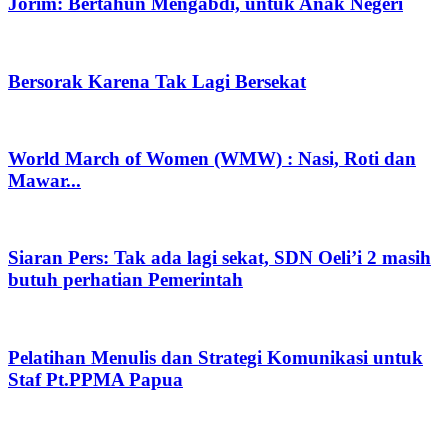
Jorim: Bertahun Mengabdi, untuk Anak Negeri
Bersorak Karena Tak Lagi Bersekat
World March of Women (WMW) : Nasi, Roti dan
Mawar...
Siaran Pers: Tak ada lagi sekat, SDN Oeli’i 2 masih
butuh perhatian Pemerintah
Pelatihan Menulis dan Strategi Komunikasi untuk
Staf Pt.PPMA Papua