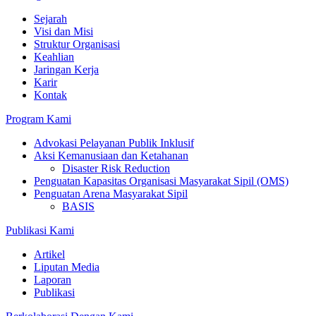
Sejarah
Visi dan Misi
Struktur Organisasi
Keahlian
Jaringan Kerja
Karir
Kontak
Program Kami
Advokasi Pelayanan Publik Inklusif
Aksi Kemanusiaan dan Ketahanan
Disaster Risk Reduction
Penguatan Kapasitas Organisasi Masyarakat Sipil (OMS)
Penguatan Arena Masyarakat Sipil
BASIS
Publikasi Kami
Artikel
Liputan Media
Laporan
Publikasi