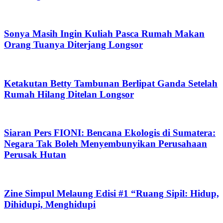
Sonya Masih Ingin Kuliah Pasca Rumah Makan
Orang Tuanya Diterjang Longsor
Ketakutan Betty Tambunan Berlipat Ganda Setelah
Rumah Hilang Ditelan Longsor
Siaran Pers FIONI: Bencana Ekologis di Sumatera:
Negara Tak Boleh Menyembunyikan Perusahaan
Perusak Hutan
Zine Simpul Melaung Edisi #1 “Ruang Sipil: Hidup,
Dihidupi, Menghidupi