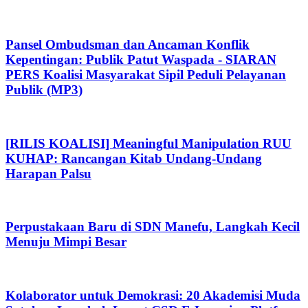
Pansel Ombudsman dan Ancaman Konflik
Kepentingan: Publik Patut Waspada - SIARAN
PERS Koalisi Masyarakat Sipil Peduli Pelayanan
Publik (MP3)
[RILIS KOALISI] Meaningful Manipulation RUU
KUHAP: Rancangan Kitab Undang-Undang
Harapan Palsu
Perpustakaan Baru di SDN Manefu, Langkah Kecil
Menuju Mimpi Besar
Kolaborator untuk Demokrasi: 20 Akademisi Muda