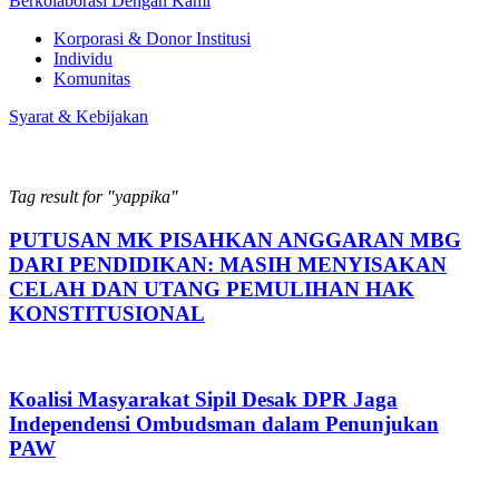
Berkolaborasi Dengan Kami
Korporasi & Donor Institusi
Individu
Komunitas
Syarat & Kebijakan
Tag result for "yappika"
PUTUSAN MK PISAHKAN ANGGARAN MBG
DARI PENDIDIKAN: MASIH MENYISAKAN
CELAH DAN UTANG PEMULIHAN HAK
KONSTITUSIONAL
Koalisi Masyarakat Sipil Desak DPR Jaga
Independensi Ombudsman dalam Penunjukan
PAW