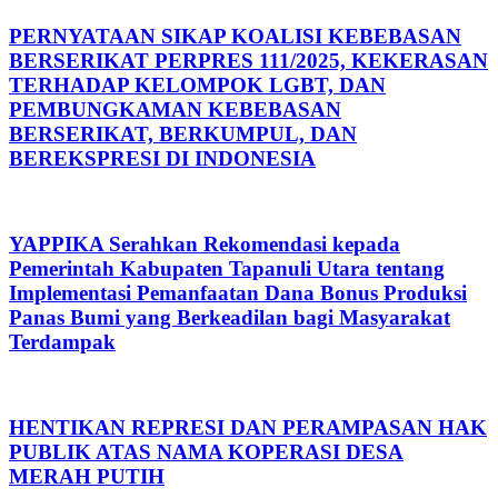
PERNYATAAN SIKAP KOALISI KEBEBASAN
BERSERIKAT PERPRES 111/2025, KEKERASAN
TERHADAP KELOMPOK LGBT, DAN
PEMBUNGKAMAN KEBEBASAN
BERSERIKAT, BERKUMPUL, DAN
BEREKSPRESI DI INDONESIA
YAPPIKA Serahkan Rekomendasi kepada
Pemerintah Kabupaten Tapanuli Utara tentang
Implementasi Pemanfaatan Dana Bonus Produksi
Panas Bumi yang Berkeadilan bagi Masyarakat
Terdampak
HENTIKAN REPRESI DAN PERAMPASAN HAK
PUBLIK ATAS NAMA KOPERASI DESA
MERAH PUTIH