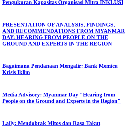
Pengukuran Kapasitas Organisasi Mitra INKLUSI
PRESENTATION OF ANALYSIS, FINDINGS,
AND RECOMMENDATIONS FROM MYANMAR
DAY: HEARING FROM PEOPLE ON THE
GROUND AND EXPERTS IN THE REGION
Bagaimana Pendanaan Mengalir: Bank Memicu
Krisis Iklim
Media Advisory: Myanmar Day "Hearing from
People on the Ground and Experts in the Region"
Laily: Mendobrak Mitos dan Rasa Takut