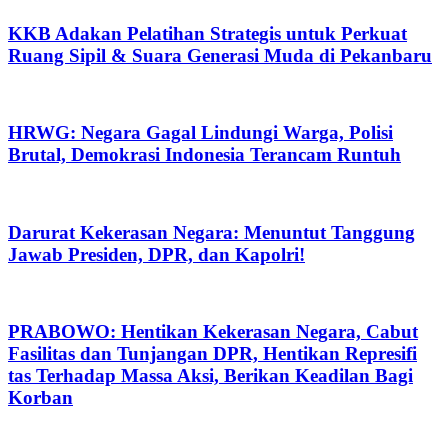
KKB Adakan Pelatihan Strategis untuk Perkuat
Ruang Sipil & Suara Generasi Muda di Pekanbaru
HRWG: Negara Gagal Lindungi Warga, Polisi
Brutal, Demokrasi Indonesia Terancam Runtuh
Darurat Kekerasan Negara: Menuntut Tanggung
Jawab Presiden, DPR, dan Kapolri!
PRABOWO: Hentikan Kekerasan Negara, Cabut
Fasilitas dan Tunjangan DPR, Hentikan Represifi
tas Terhadap Massa Aksi, Berikan Keadilan Bagi
Korban