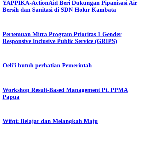
YAPPIKA-ActionAid Beri Dukungan Pipanisasi Air
Bersih dan Sanitasi di SDN Holur Kambata
Pertemuan Mitra Program Prioritas 1 Gender
Responsive Inclusive Public Service (GRIPS)
Oeli’i butuh perhatian Pemerintah
Workshop Result-Based Management Pt. PPMA
Papua
Wifqi: Belajar dan Melangkah Maju