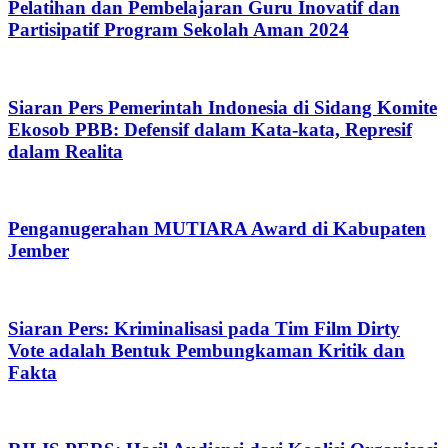
Pelatihan dan Pembelajaran Guru Inovatif dan
Partisipatif Program Sekolah Aman 2024
Siaran Pers Pemerintah Indonesia di Sidang Komite
Ekosob PBB: Defensif dalam Kata-kata, Represif
dalam Realita
Penganugerahan MUTIARA Award di Kabupaten
Jember
Siaran Pers: Kriminalisasi pada Tim Film Dirty
Vote adalah Bentuk Pembungkaman Kritik dan
Fakta