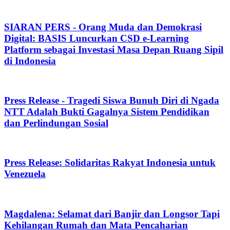
SIARAN PERS - Orang Muda dan Demokrasi
Digital: BASIS Luncurkan CSD e-Learning
Platform sebagai Investasi Masa Depan Ruang Sipil
di Indonesia
Press Release - Tragedi Siswa Bunuh Diri di Ngada
NTT Adalah Bukti Gagalnya Sistem Pendidikan
dan Perlindungan Sosial
Press Release: Solidaritas Rakyat Indonesia untuk
Venezuela
Magdalena: Selamat dari Banjir dan Longsor Tapi
Kehilangan Rumah dan Mata Pencaharian