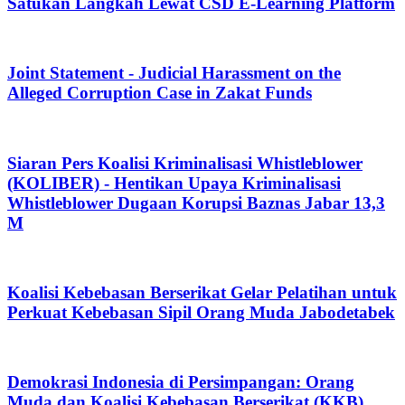
Satukan Langkah Lewat CSD E-Learning Platform
Joint Statement - Judicial Harassment on the
Alleged Corruption Case in Zakat Funds
Siaran Pers Koalisi Kriminalisasi Whistleblower
(KOLIBER) - Hentikan Upaya Kriminalisasi
Whistleblower Dugaan Korupsi Baznas Jabar 13,3
M
Koalisi Kebebasan Berserikat Gelar Pelatihan untuk
Perkuat Kebebasan Sipil Orang Muda Jabodetabek
Demokrasi Indonesia di Persimpangan: Orang
Muda dan Koalisi Kebebasan Berserikat (KKB)