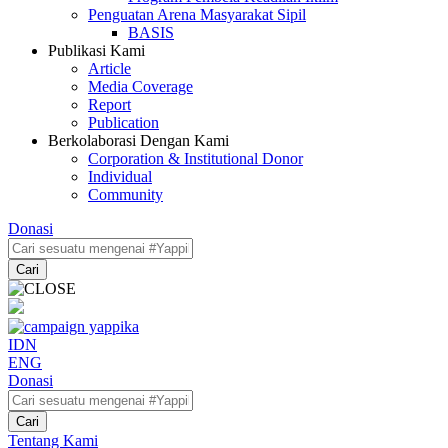
Penguatan Arena Masyarakat Sipil
BASIS
Publikasi Kami
Article
Media Coverage
Report
Publication
Berkolaborasi Dengan Kami
Corporation & Institutional Donor
Individual
Community
Donasi
Cari
IDN
ENG
Donasi
Cari
Tentang Kami